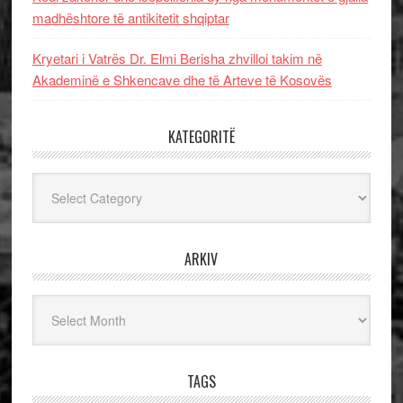
madhështore të antikitetit shqiptar
Kryetari i Vatrës Dr. Elmi Berisha zhvilloi takim në
Akademinë e Shkencave dhe të Arteve të Kosovës
KATEGORITË
Kategoritë
ARKIV
Arkiv
TAGS