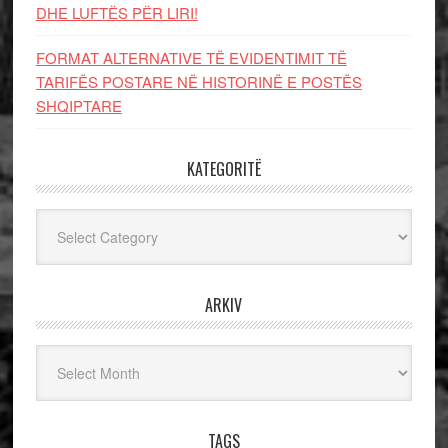
DHE LUFTЁS PЁR LIRI!
FORMAT ALTERNATIVE TË EVIDENTIMIT TË
TARIFËS POSTARE NË HISTORINË E POSTËS
SHQIPTARE
KATEGORITË
Kategoritë
ARKIV
Arkiv
TAGS