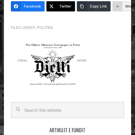
Facebook
Twitter
Copy Link
More
FILED UNDER:
POLITIKE
ARTIKUJT E FUNDIT