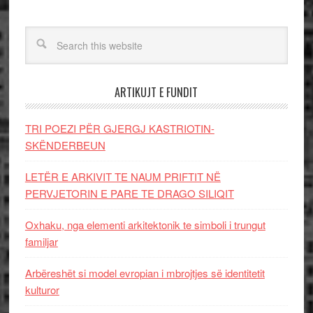
ARTIKUJT E FUNDIT
TRI POEZI PËR GJERGJ KASTRIOTIN-
SKËNDERBEUN
LETËR E ARKIVIT TE NAUM PRIFTIT NË
PERVJETORIN E PARE TE DRAGO SILIQIT
Oxhaku, nga elementi arkitektonik te simboli i trungut
familjar
Arbëreshët si model evropian i mbrojtjes së identitetit
kulturor