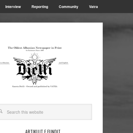
Interview
Reporting
Community
Vatra
ARTIKUJT E FUNDIT