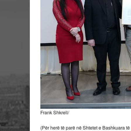
Frank Shkreli/
(Për herë të parë në Shtetet e Bashkuara t