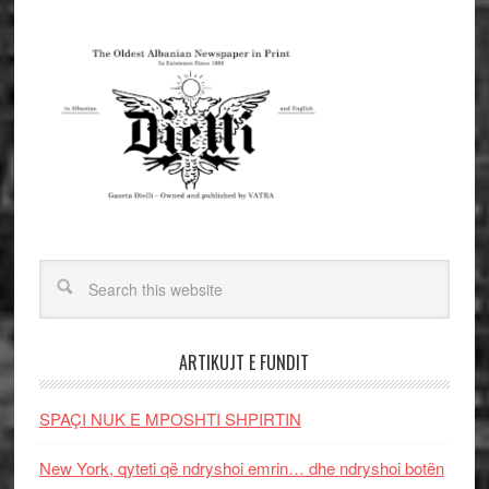
ARTIKUJT E FUNDIT
SPAÇI NUK E MPOSHTI SHPIRTIN
New York, qyteti që ndryshoi emrin… dhe ndryshoi botën