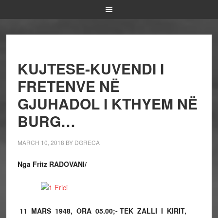
KUJTESE-KUVENDI I
FRETENVE NË
GJUHADOL I KTHYEM NË
BURG…
MARCH 10, 2018
BY
DGRECA
Nga Fritz RADOVANI/
11 MARS 1948, ORA 05.00;-
TEK ZALLI I KIRIT,