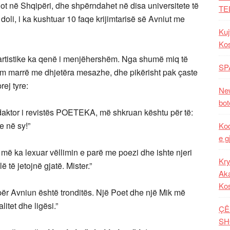
t në Shqipëri, dhe shpërndahet në disa universitete të
TE
oli, i ka kushtuar 10 faqe krijimtarisë së Avniut me
Kuj
Ko
-artistike ka qenë i menjëhershëm. Nga shumë miq të
SP
kam marrë me dhjetëra mesazhe, dhe pikërisht pak çaste
rej tyre:
New
bot
daktor i revistës POETEKA, më shkruan kështu për të:
e në sy!”
Kod
e g
më ka lexuar vëllimin e parë me poezi dhe ishte njeri
Kry
lë të jetojnë gjatë. Mister.”
Aka
Ko
për Avniun është tronditës. Një Poet dhe një Mik më
itet dhe ligësi.”
ÇË
SH