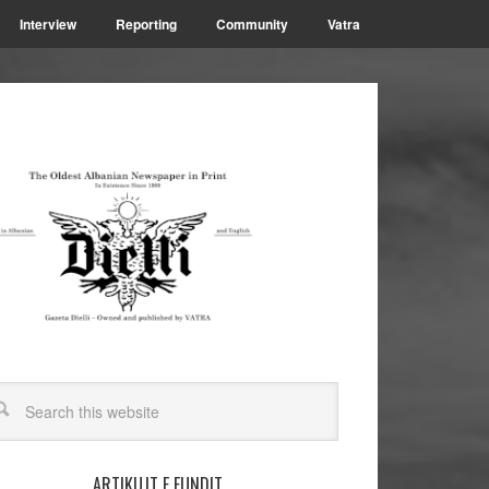
Interview
Reporting
Community
Vatra
ARTIKUJT E FUNDIT