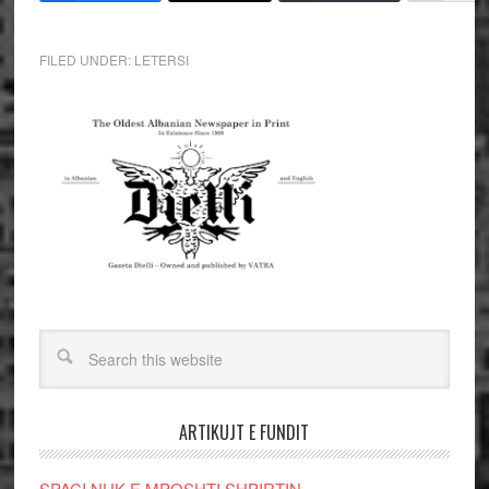
FILED UNDER:
LETERSI
ARTIKUJT E FUNDIT
SPAÇI NUK E MPOSHTI SHPIRTIN