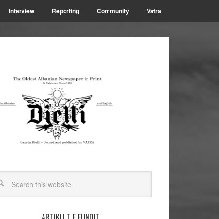
Interview
Reporting
Community
Vatra
ARTIKUJT E FUNDIT