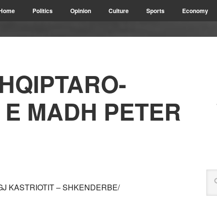
Home
Politics
Opinion
Culture
Sports
Economy
HQIPTARO-
 E MADH PETER
GJ KASTRIOTIT – SHKENDERBE/