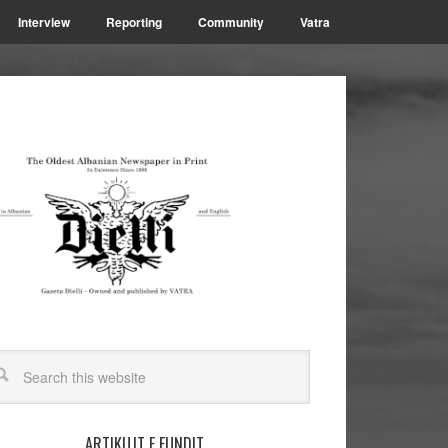
Interview
Reporting
Community
Vatra
ARTIKUJT E FUNDIT