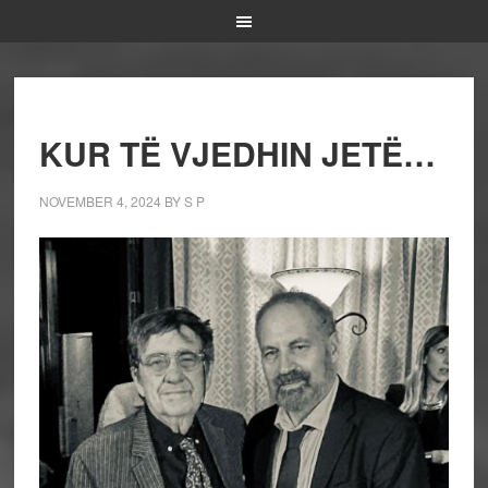
KUR TË VJEDHIN JETË…
NOVEMBER 4, 2024
BY
S P