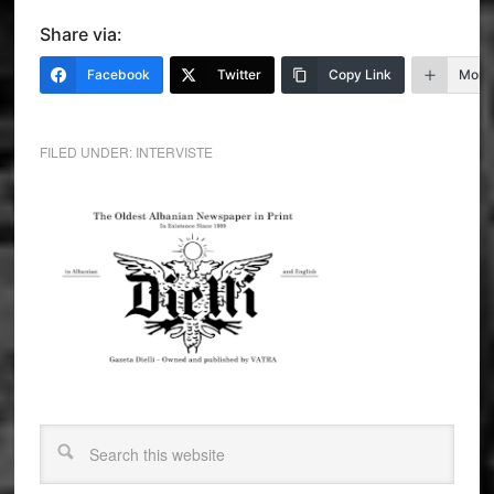
Share via:
Facebook
Twitter
Copy Link
More
FILED UNDER:
INTERVISTE