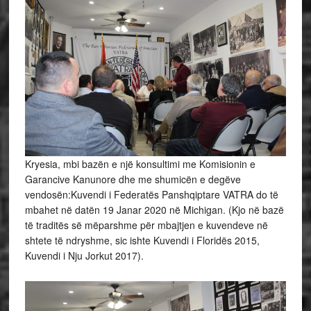
Kryesia, mbi bazën e një konsultimi me Komisionin e
Garancive Kanunore dhe me shumicën e degëve
vendosën:Kuvendi i Federatës Panshqiptare VATRA do të
mbahet në datën 19 Janar 2020 në Michigan. (Kjo në bazë
të traditës së mëparshme për mbajtjen e kuvendeve në
shtete të ndryshme, sic ishte Kuvendi i Floridës 2015,
Kuvendi i Nju Jorkut 2017).