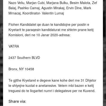
Nazo Veliu, Marjan Cubi, Marjana Bulku, Besim Malota, Zef
Balaj, Pashko Camaj, Agustin Mirakaj, Ervin Dine, Mark
Mrnacaj, Koordinator- Valentin Lumaj
Ftohen Kandidatet qe duan te kandidojne per postin e
Kryetarit te paraqesin kandidaturat me shkrim prane ketij
Komisioni, deri ne 10 Janar 2020-adresa:
VATRA
2437 Southern BLVD
Bronx, NY 10458
Te gjithe Kryetaret e degeve kane kohe deri me 31 Dhjetor
te shlyejne kuotat e anetaresive. Vetem mbi bazen e ketij
treguesi do te llogaritet numri i delegateve per ne Kuvend.
Share via: