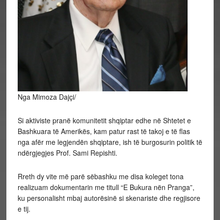
Nga Mimoza Dajçi/
Si aktiviste pranë komunitetit shqiptar edhe në Shtetet e
Bashkuara të Amerikës, kam patur rast të takoj e të flas
nga afër me legjendën shqiptare, ish të burgosurin politik të
ndërgjegjes Prof. Sami Repishti.
Rreth dy vite më parë sëbashku me disa koleget tona
realizuam dokumentarin me titull “E Bukura nën Pranga”,
ku personalisht mbaj autorësinë si skenariste dhe regjisore
e tij.