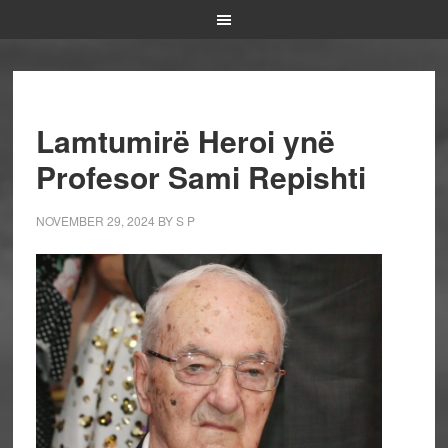
Lamtumirë Heroi ynë
Profesor Sami Repishti
NOVEMBER 29, 2024
BY
S P