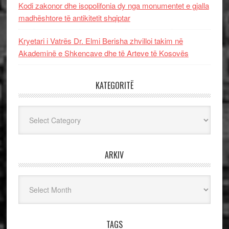
Kodi zakonor dhe isopolifonia dy nga monumentet e gjalla
madhështore të antikitetit shqiptar
Kryetari i Vatrës Dr. Elmi Berisha zhvilloi takim në
Akademinë e Shkencave dhe të Arteve të Kosovës
KATEGORITË
Kategoritë
ARKIV
Arkiv
TAGS