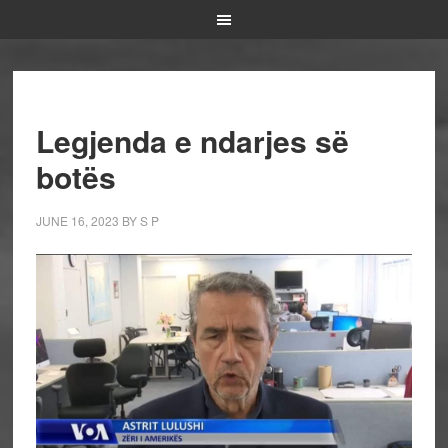
Legjenda e ndarjes së
botës
JUNE 16, 2023
BY
S P