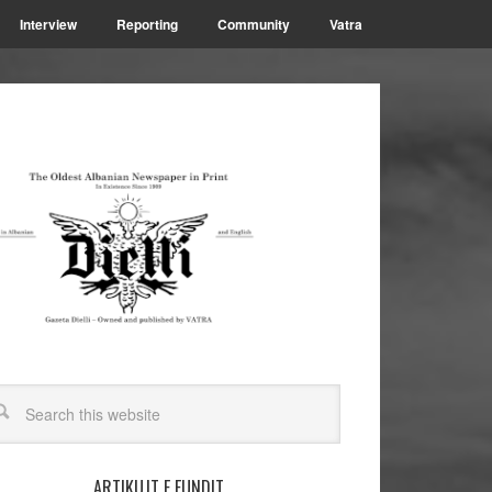
Interview
Reporting
Community
Vatra
ARTIKUJT E FUNDIT