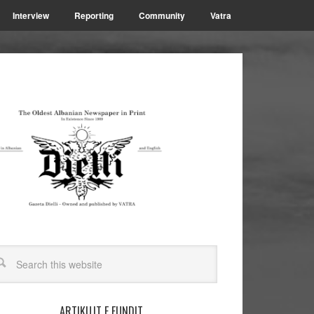
Interview
Reporting
Community
Vatra
ARTIKUJT E FUNDIT