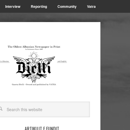
Interview
Reporting
Community
Vatra
ARTIKUJT E FUNDIT