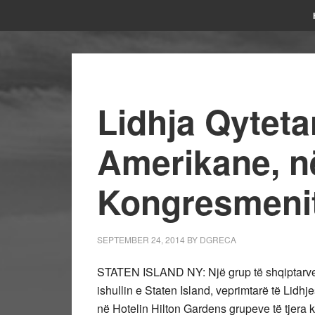
Lidhja Qyteta
Amerikane, n
Kongresmeni
SEPTEMBER 24, 2014
BY
DGRECA
STATEN ISLAND NY: Një grup të shqiptarve k
ishullin e Staten Island, veprimtarë të Lidh
në Hotelin Hilton Gardens grupeve të tjera k