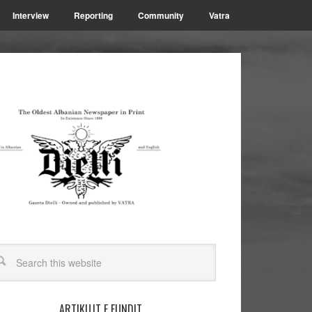
Interview
Reporting
Community
Vatra
ARTIKUJT E FUNDIT