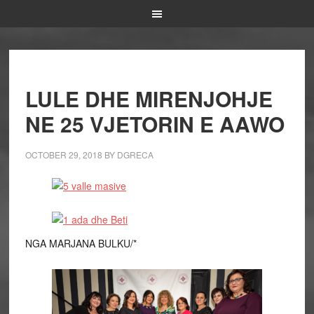
LULE DHE MIRENJOHJE
NE 25 VJETORIN E AAWO
OCTOBER 29, 2018
BY
DGRECA
NGA MARJANA BULKU/*