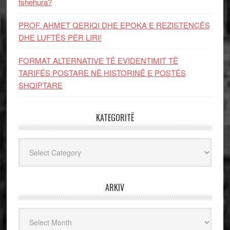
fshehura?
PROF. AHMET QERIQI DHE EPOKA E REZISTENCЁS
DHE LUFTЁS PЁR LIRI!
FORMAT ALTERNATIVE TË EVIDENTIMIT TË
TARIFËS POSTARE NË HISTORINË E POSTËS
SHQIPTARE
KATEGORITË
Kategoritë
ARKIV
Arkiv