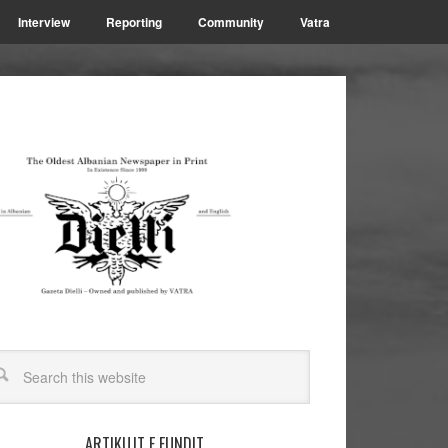
Interview
Reporting
Community
Vatra
ARTIKUJT E FUNDIT