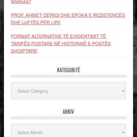
fshehura?
PROF. AHMET QERIQI DHE EPOKA E REZISTENCЁS
DHE LUFTЁS PЁR LIRI!
FORMAT ALTERNATIVE TË EVIDENTIMIT TË
TARIFËS POSTARE NË HISTORINË E POSTËS
SHQIPTARE
KATEGORITË
Kategoritë
ARKIV
Arkiv