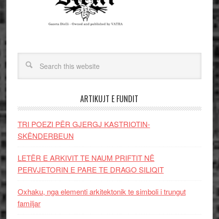
ARTIKUJT E FUNDIT
TRI POEZI PËR GJERGJ KASTRIOTIN-
SKËNDERBEUN
LETËR E ARKIVIT TE NAUM PRIFTIT NË
PERVJETORIN E PARE TE DRAGO SILIQIT
Oxhaku, nga elementi arkitektonik te simboli i trungut
familjar