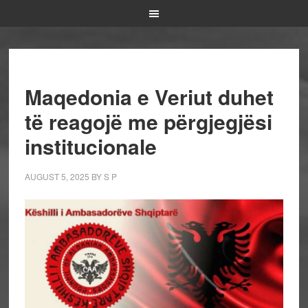
Maqedonia e Veriut duhet
të reagojë me përgjegjësi
institucionale
AUGUST 5, 2025
BY
S P