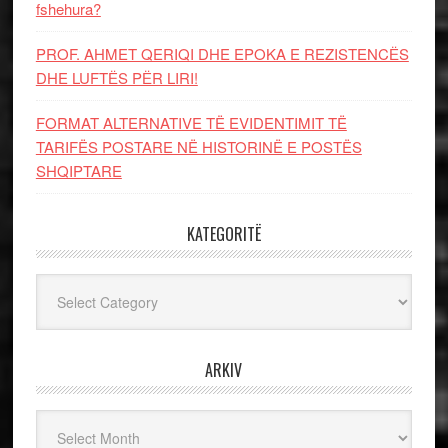
fshehura?
PROF. AHMET QERIQI DHE EPOKA E REZISTENCЁS
DHE LUFTЁS PЁR LIRI!
FORMAT ALTERNATIVE TË EVIDENTIMIT TË
TARIFËS POSTARE NË HISTORINË E POSTËS
SHQIPTARE
KATEGORITË
Kategoritë
ARKIV
Arkiv