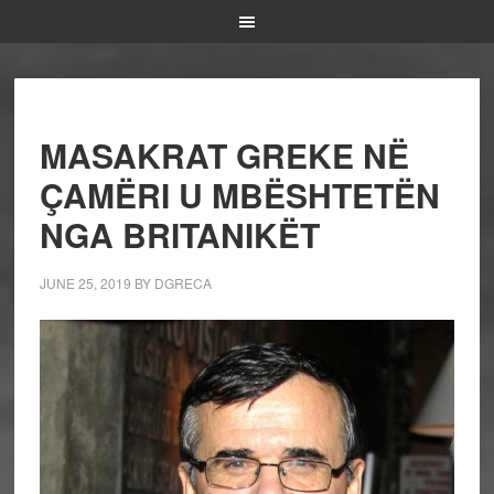
MASAKRAT GREKE NË
ÇAMËRI U MBËSHTETËN
NGA BRITANIKËT
JUNE 25, 2019
BY
DGRECA