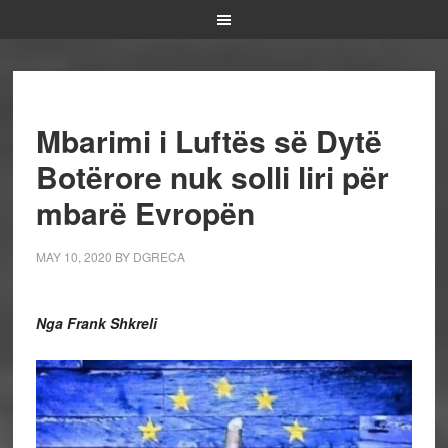
Mbarimi i Luftës së Dytë
Botërore nuk solli liri për
mbarë Evropën
MAY 10, 2020
BY
DGRECA
Nga Frank Shkreli