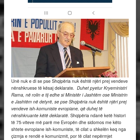
Unë nuk e di se pse Shqipëria nuk është njëri prej vendeve
nënshkruese të kësaj deklarate
. Duhet pyetur Kryeministri
Rama, në rolin e tij edhe si Ministër i Jashtëm ose Ministrin
e Jashtëm në detyrë, se pse Shqipëria nuk është njëri prej
vendeve ish-komuniste evropiane, që duhej të
nënshkruante këtë deklaratë.
Shqipëria ndanë ketë histori
të 75-viteve më parë me Evropën dhe sidomos me këto
shtete evropiane ish-komuniste, të cilat u shkelën keq nga
çizmja e rendë e komunizmit, por të cilat nepërmjet