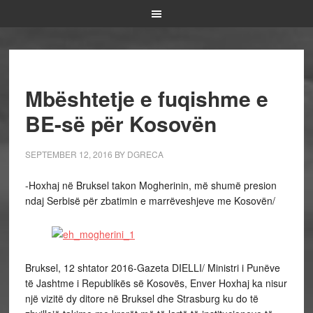
Mbështetje e fuqishme e
BE-së për Kosovën
SEPTEMBER 12, 2016
BY
DGRECA
-Hoxhaj në Bruksel takon Mogherinin, më shumë presion
ndaj Serbisë për zbatimin e marrëveshjeve me Kosovën/
Bruksel, 12 shtator 2016-Gazeta DIELLI/ Ministri i Punëve
të Jashtme i Republikës së Kosovës, Enver Hoxhaj ka nisur
një vizitë dy ditore në Bruksel dhe Strasburg ku do të