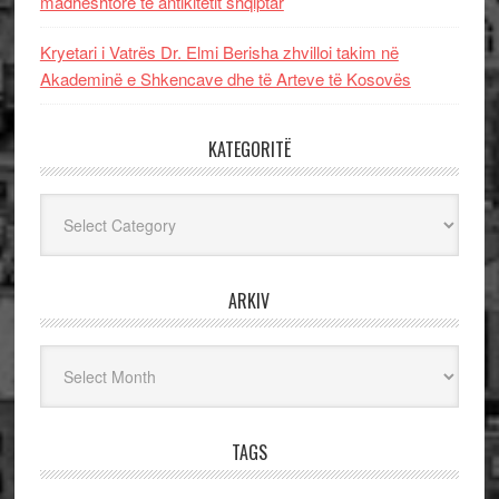
madhështore të antikitetit shqiptar
Kryetari i Vatrës Dr. Elmi Berisha zhvilloi takim në
Akademinë e Shkencave dhe të Arteve të Kosovës
KATEGORITË
Kategoritë
ARKIV
Arkiv
TAGS