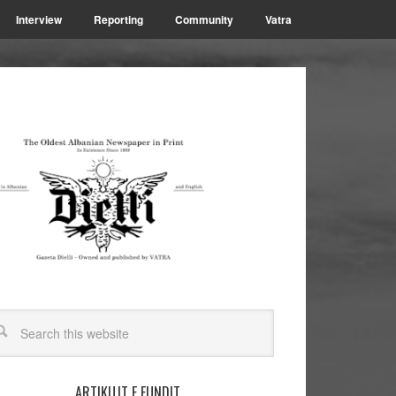
Interview
Reporting
Community
Vatra
ARTIKUJT E FUNDIT