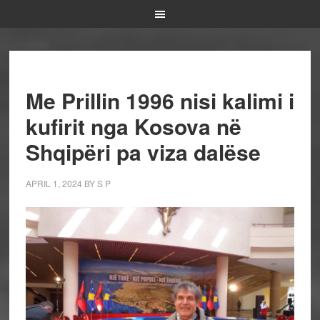
Me Prillin 1996 nisi kalimi i
kufirit nga Kosova në
Shqipëri pa viza dalëse
APRIL 1, 2024
BY
S P