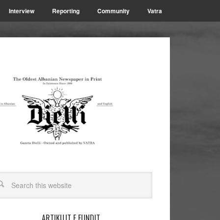
Interview
Reporting
Community
Vatra
ARTIKUJT E FUNDIT