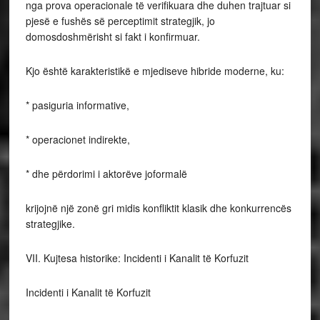
nga prova operacionale të verifikuara dhe duhen trajtuar si
pjesë e fushës së perceptimit strategjik, jo
domosdoshmërisht si fakt i konfirmuar.
Kjo është karakteristikë e mjediseve hibride moderne, ku:
* pasiguria informative,
* operacionet indirekte,
* dhe përdorimi i aktorëve joformalë
krijojnë një zonë gri midis konfliktit klasik dhe konkurrencës
strategjike.
VII. Kujtesa historike: Incidenti i Kanalit të Korfuzit
Incidenti i Kanalit të Korfuzit