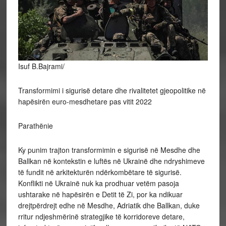
Isuf B.Bajrami/
Transformimi i sigurisë detare dhe rivalitetet gjeopolitike në
hapësirën euro-mesdhetare pas vitit 2022
Parathënie
Ky punim trajton transformimin e sigurisë në Mesdhe dhe
Ballkan në kontekstin e luftës në Ukrainë dhe ndryshimeve
të fundit në arkitekturën ndërkombëtare të sigurisë.
Konflikti në Ukrainë nuk ka prodhuar vetëm pasoja
ushtarake në hapësirën e Detit të Zi, por ka ndikuar
drejtpërdrejt edhe në Mesdhe, Adriatik dhe Ballkan, duke
rritur ndjeshmërinë strategjike të korridoreve detare,