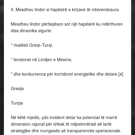
II. Mesdheu lindor si hapësirë e krizave të mbivendosura
Mesdheu lindor përfaqëson sot një hapësirë ku ndërthuren
disa dinamika sigurie:
* rivaliteti Greqi–Turqi,
* tensionet në Lindjen e Mesme,
* dhe konkurrenca për korridoret energjetike dhe detare.[4]
Greqia
Turqia
Në këtë mjedis, çdo incident detar ka potencial të marrë
dimension rajonal për shkak të ndjeshmërisë së lartë
strategjike dhe mungesës së transparencës operacionale.