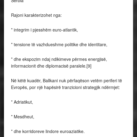
Serbia
Rajoni karakterizohet nga:
* integrim i pjesshëm euro-atlantik,
* tensione të vazhdueshme politike dhe identitare,
* dhe ekspozim ndaj ndikimeve përmes energjisë,
informacionit dhe diplomacisë paralele.[9]
Në këtë kuadër, Ballkani nuk përfaqëson vetëm periferi të
Evropës, por një hapësirë tranzicioni strategjik ndërmjet:
* Adriatikut,
* Mesdheut,
* dhe korridoreve lindore euroaziatike.