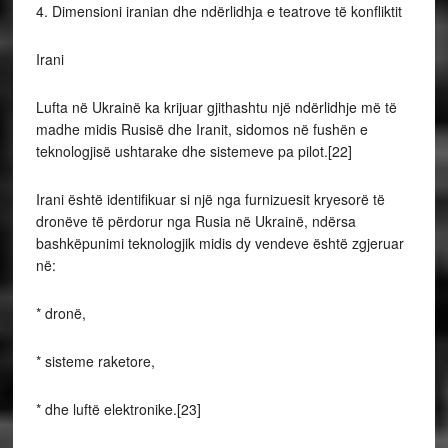
4. Dimensioni iranian dhe ndërlidhja e teatrove të konfliktit
Irani
Lufta në Ukrainë ka krijuar gjithashtu një ndërlidhje më të
madhe midis Rusisë dhe Iranit, sidomos në fushën e
teknologjisë ushtarake dhe sistemeve pa pilot.[22]
Irani është identifikuar si një nga furnizuesit kryesorë të
dronëve të përdorur nga Rusia në Ukrainë, ndërsa
bashkëpunimi teknologjik midis dy vendeve është zgjeruar
në:
* dronë,
* sisteme raketore,
* dhe luftë elektronike.[23]