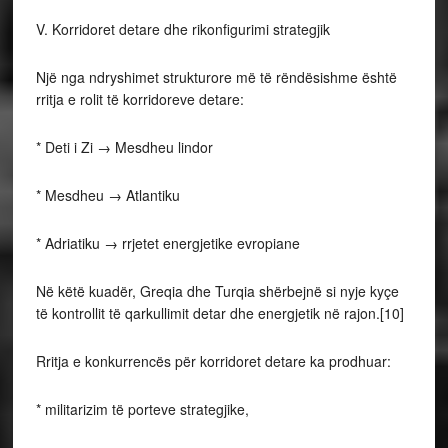
V. Korridoret detare dhe rikonfigurimi strategjik
Një nga ndryshimet strukturore më të rëndësishme është
rritja e rolit të korridoreve detare:
* Deti i Zi → Mesdheu lindor
* Mesdheu → Atlantiku
* Adriatiku → rrjetet energjetike evropiane
Në këtë kuadër, Greqia dhe Turqia shërbejnë si nyje kyçe
të kontrollit të qarkullimit detar dhe energjetik në rajon.[10]
Rritja e konkurrencës për korridoret detare ka prodhuar:
* militarizim të porteve strategjike,