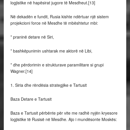
logjistike në hapësirat jugore të Mesdheut.[13]
Në dekadën e fundit, Rusia kishte ndërtuar një sistem
projekcioni force në Mesdhe të mbështetur mbi:
* praninë detare në Siri,
* bashkëpunimin ushtarak me aktorë në Libi,
* dhe përdorimin e strukturave paramilitare si grupi
Wagner.[14]
1. Siria dhe rëndësia strategjike e Tartusit
Baza Detare e Tartusit
Baza e Tartusit përbënte për vite me radhë nyjën kryesore
logjistike të Rusisë në Mesdhe. Ajo i mundësonte Moskës: