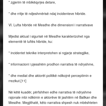
* zgjerim të mbikëqyrjes detare,
* dhe rritje të ndjeshmërisë ndaj incidenteve hibride.
VI. Lufta hibride në Mesdhe dhe dimensioni i narrativave
Mjedisi aktual i sigurisë në Mesdhe karakterizohet nga
elementë të luftës hibride, ku:
* incidentet teknike interpretohen si ngjarje strategjike,
* informacioni i pjesshëm prodhon narrativa të ndryshme,
* dhe mediat dhe aktorët politikë ndikojnë perceptimin e
rrezikut.[11]
Në këtë kuadër, përfshihen edhe narrativa të ndryshme
rajonale mbi ndikimin e aktorëve të jashtëm në Ballkan dhe
Mesdhe. Megjithatë, këto narrativa shpesh nuk mbështeten