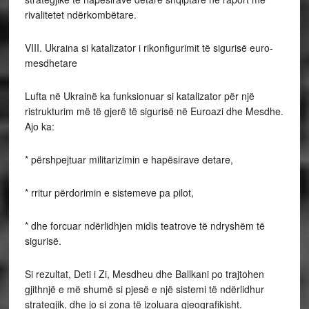
rivalitetet ndërkombëtare.
VIII. Ukraina si katalizator i rikonfigurimit të sigurisë euro-
mesdhetare
Lufta në Ukrainë ka funksionuar si katalizator për një
ristrukturim më të gjerë të sigurisë në Euroazi dhe Mesdhe.
Ajo ka:
* përshpejtuar militarizimin e hapësirave detare,
* rritur përdorimin e sistemeve pa pilot,
* dhe forcuar ndërlidhjen midis teatrove të ndryshëm të
sigurisë.
Si rezultat, Deti i Zi, Mesdheu dhe Ballkani po trajtohen
gjithnjë e më shumë si pjesë e një sistemi të ndërlidhur
strategjik, dhe jo si zona të izoluara gjeografikisht.