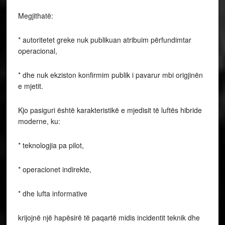
Megjithatë:
* autoritetet greke nuk publikuan atribuim përfundimtar
operacional,
* dhe nuk ekziston konfirmim publik i pavarur mbi origjinën
e mjetit.
Kjo pasiguri është karakteristikë e mjedisit të luftës hibride
moderne, ku:
* teknologjia pa pilot,
* operacionet indirekte,
* dhe lufta informative
krijojnë një hapësirë të paqartë midis incidentit teknik dhe