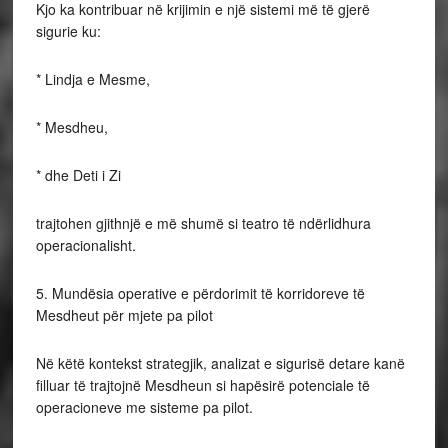
Kjo ka kontribuar në krijimin e një sistemi më të gjerë
sigurie ku:
* Lindja e Mesme,
* Mesdheu,
* dhe Deti i Zi
trajtohen gjithnjë e më shumë si teatro të ndërlidhura
operacionalisht.
5. Mundësia operative e përdorimit të korridoreve të
Mesdheut për mjete pa pilot
Në këtë kontekst strategjik, analizat e sigurisë detare kanë
filluar të trajtojnë Mesdheun si hapësirë potenciale të
operacioneve me sisteme pa pilot.