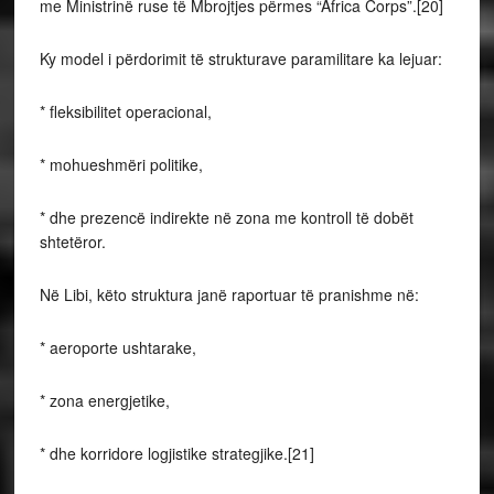
me Ministrinë ruse të Mbrojtjes përmes “Africa Corps”.[20]
Ky model i përdorimit të strukturave paramilitare ka lejuar:
* fleksibilitet operacional,
* mohueshmëri politike,
* dhe prezencë indirekte në zona me kontroll të dobët
shtetëror.
Në Libi, këto struktura janë raportuar të pranishme në:
* aeroporte ushtarake,
* zona energjetike,
* dhe korridore logjistike strategjike.[21]