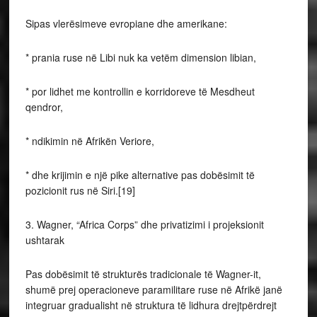
Sipas vlerësimeve evropiane dhe amerikane:
* prania ruse në Libi nuk ka vetëm dimension libian,
* por lidhet me kontrollin e korridoreve të Mesdheut
qendror,
* ndikimin në Afrikën Veriore,
* dhe krijimin e një pike alternative pas dobësimit të
pozicionit rus në Siri.[19]
3. Wagner, “Africa Corps” dhe privatizimi i projeksionit
ushtarak
Pas dobësimit të strukturës tradicionale të Wagner-it,
shumë prej operacioneve paramilitare ruse në Afrikë janë
integruar gradualisht në struktura të lidhura drejtpërdrejt