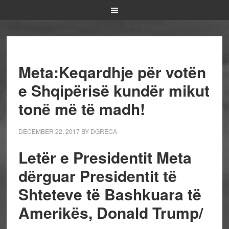
Meta:Keqardhje për votën
e Shqipërisë kundër mikut
tonë më të madh!
DECEMBER 22, 2017
BY
DGRECA
Letër e Presidentit Meta
dërguar Presidentit të
Shteteve të Bashkuara të
Amerikës, Donald Trump/