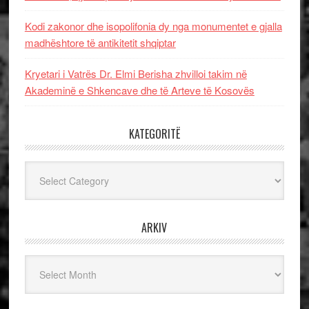
Kodi zakonor dhe isopolifonia dy nga monumentet e gjalla
madhështore të antikitetit shqiptar
Kryetari i Vatrës Dr. Elmi Berisha zhvilloi takim në
Akademinë e Shkencave dhe të Arteve të Kosovës
KATEGORITË
Kategoritë
ARKIV
Arkiv