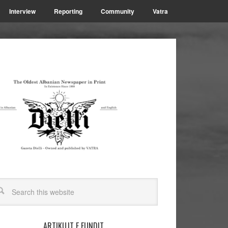
Interview
Reporting
Community
Vatra
ARTIKUJT E FUNDIT