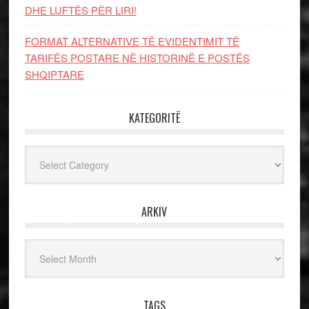
DHE LUFTЁS PЁR LIRI!
FORMAT ALTERNATIVE TË EVIDENTIMIT TË
TARIFËS POSTARE NË HISTORINË E POSTËS
SHQIPTARE
KATEGORITË
Kategoritë
ARKIV
Arkiv
TAGS