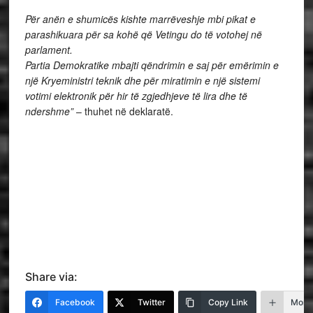
Për anën e shumicës kishte marrëveshje mbi pikat e
parashikuara për sa kohë që Vetingu do të votohej në
parlament.
Partia Demokratike mbajti qëndrimin e saj për emërimin e
një Kryeministri teknik dhe për miratimin e një sistemi
votimi elektronik për hir të zgjedhjeve të lira dhe të
ndershme”
– thuhet në deklaratë.
Share via:
Facebook
Twitter
Copy Link
More