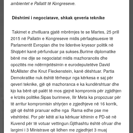
ambientet e Pallatit të Kongreseve.
Dështimi i negociatave, shkak qeveria teknike
Takimet e zhvilluara gjatë mbrëmjes te se Martes, 25 prill
2015 në Pallatin e Kongreseve midis përfaqësuesve të
Parlamentit Evropian dhe tre liderëve kryesor politik në
Shqipëri kanë përfunduar pa sukses.Burime diplomatike
bënë me dije se negociatat midis mazhorancës dhe
opozitës me ndërmjetësimin e eurodeputetëve David
McAllister dhe Knut Fleckenstein, kanë dështuar. Partia
Demokratike nuk është tërhequr nga kërkesa e saj për
qeveri teknike, gjë që mazhoranca e ka kundërshtuar dhe
kjo ka bërë që palët të mos gjejnë kompromis për zgjidhjen
e krizës politike.Sipas burimeve, Ilir Meta ka propozuar për
të arritur kompromisin shtyrjen e zgjedhjeve në 16 korrik,
gjë që është pranuar edhe nga Rama edhe pse me
vështirësi. Por për këtë ai ka kërkuar kthimin e PD-së në
Kuvend për të votuar vettingun.Gjithashtu është ofruar dhe
largimi i 3 Ministrave që lidhen me zgjedhjet 3 muaj