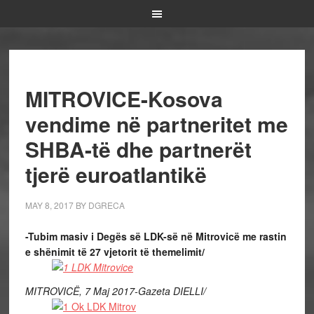
MITROVICE-Kosova
vendime në partneritet me
SHBA-të dhe partnerët
tjerë euroatlantikë
MAY 8, 2017
BY
DGRECA
-Tubim masiv i Degës së LDK-së në Mitrovicë me rastin
e shënimit të 27 vjetorit të themelimit/
MITROVICË, 7 Maj 2017-Gazeta DIELLI/