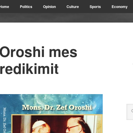
Home
Politics
Opinion
Culture
Sports
Economy
 Oroshi mes
redikimit