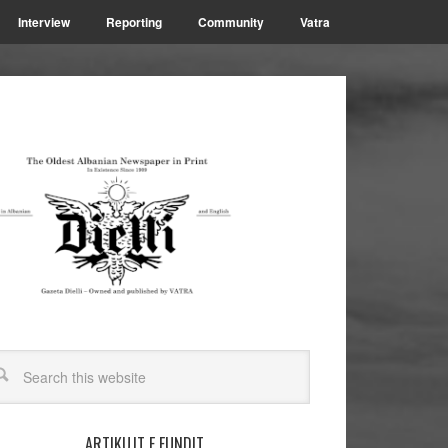
Interview
Reporting
Community
Vatra
ARTIKUJT E FUNDIT