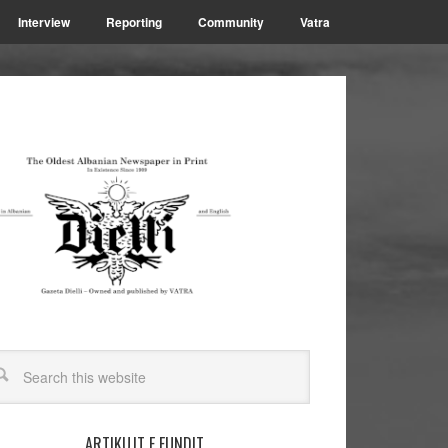
Interview
Reporting
Community
Vatra
ARTIKUJT E FUNDIT