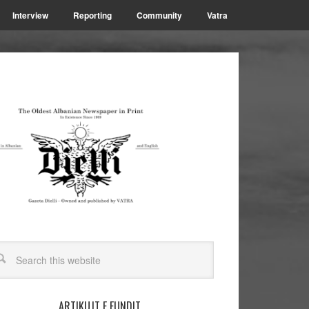
Interview
Reporting
Community
Vatra
ARTIKUJT E FUNDIT