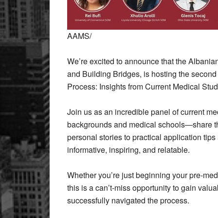
AAMS/
We’re excited to announce that the Albania
and Building Bridges, is hosting the second
Process: Insights from Current Medical Stud
Join
us as an incredible panel of current m
backgrounds and medical schools—share the
personal stories to practical application tip
informative, inspiring, and relatable.
Whether you’re just beginning your pre-med p
this is a can’t-miss opportunity to gain val
successfully navigated the process.