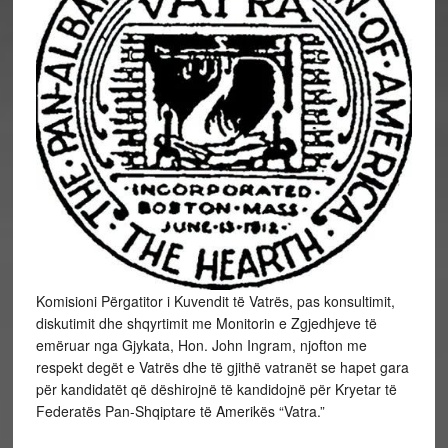
Komisioni Përgatitor i Kuvendit të Vatrës, pas konsultimit,
diskutimit dhe shqyrtimit me Monitorin e Zgjedhjeve të
emëruar nga Gjykata, Hon. John Ingram, njofton me
respekt degët e Vatrës dhe të gjithë vatranët se hapet gara
për kandidatët që dëshirojnë të kandidojnë për Kryetar të
Federatës Pan-Shqiptare të Amerikës “Vatra.”