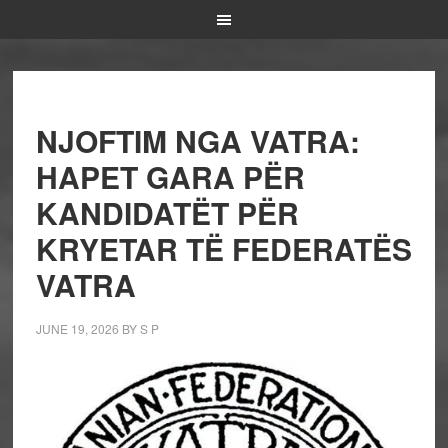
NJOFTIM NGA VATRA:
HAPET GARA PËR
KANDIDATËT PËR
KRYETAR TË FEDERATËS
VATRA
JUNE 19, 2026
BY
S P