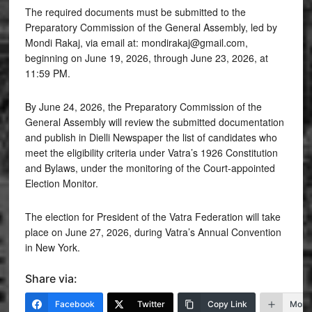
The required documents must be submitted to the
Preparatory Commission of the General Assembly, led by
Mondi Rakaj, via email at: mondirakaj@gmail.com,
beginning on June 19, 2026, through June 23, 2026, at
11:59 PM.
By June 24, 2026, the Preparatory Commission of the
General Assembly will review the submitted documentation
and publish in Dielli Newspaper the list of candidates who
meet the eligibility criteria under Vatra’s 1926 Constitution
and Bylaws, under the monitoring of the Court-appointed
Election Monitor.
The election for President of the Vatra Federation will take
place on June 27, 2026, during Vatra’s Annual Convention
in New York.
Share via:
Facebook
Twitter
Copy Link
More