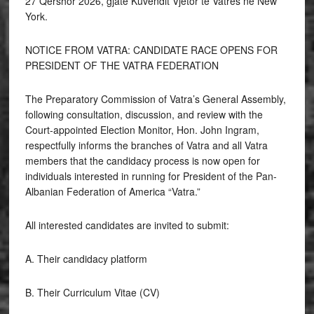
27 Qershor 2026, gjatë Kuvendit Vjetor të Vatrës në New
York.
NOTICE FROM VATRA: CANDIDATE RACE OPENS FOR
PRESIDENT OF THE VATRA FEDERATION
The Preparatory Commission of Vatra’s General Assembly,
following consultation, discussion, and review with the
Court-appointed Election Monitor, Hon. John Ingram,
respectfully informs the branches of Vatra and all Vatra
members that the candidacy process is now open for
individuals interested in running for President of the Pan-
Albanian Federation of America “Vatra.”
All interested candidates are invited to submit:
A. Their candidacy platform
B. Their Curriculum Vitae (CV)