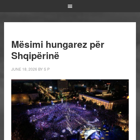
Mësimi hungarez për
Shqipërinë
JUNE 18, 2026
BY
S P