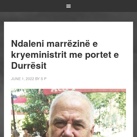
Ndaleni marrëzinë e
kryeministrit me portet e
Durrësit
JUNE 1, 2022
BY
S P