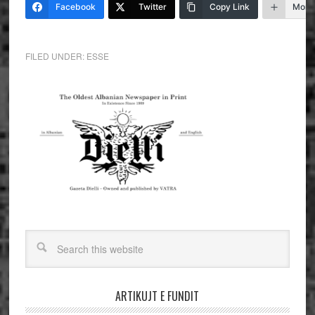
Facebook
Twitter
Copy Link
More
FILED UNDER:
ESSE
ARTIKUJT E FUNDIT