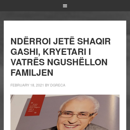
NDËRROI JETË SHAQIR
GASHI, KRYETARI I
VATRËS NGUSHËLLON
FAMILJEN
FEBRUARY 18, 2021
BY
DGRECA