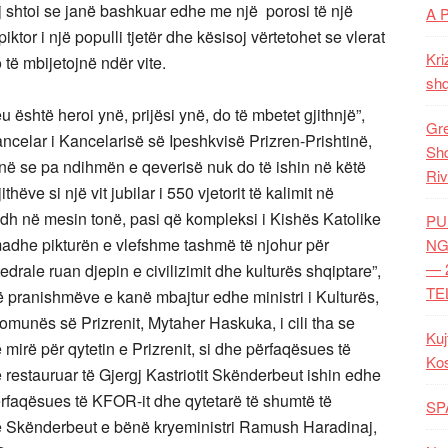
j shtoi se janë bashkuar edhe me një porosi të një
A 
ktor i një populli tjetër dhe kësisoj vërtetohet se vlerat
Kri
o të mbijetojnë ndër vite.
shq
 është heroi ynë, prijësi ynë, do të mbetet gjithnjë”,
Gre
ncelar i Kancelarisë së Ipeshkvisë Prizren-Prishtinë,
Shq
ënë se pa ndihmën e qeverisë nuk do të ishin në këtë
Riv
ëve si një vit jubilar i 550 vjetorit të kalimit në
dh në mesin tonë, pasi që kompleksi i Kishës Katolike
PU
madhe pikturën e vlefshme tashmë të njohur për
NG
— 
drale ruan djepin e civilizimit dhe kulturës shqiptare”,
TE
ë pranishmëve e kanë mbajtur edhe ministri i Kulturës,
Komunës së Prizrenit, Mytaher Haskuka, i cili tha se
Kuj
 mirë për qytetin e Prizrenit, si dhe përfaqësues të
Ko
 restauruar të Gjergj Kastriotit Skënderbeut ishin edhe
përfaqësues të KFOR-it dhe qytetarë të shumtë të
SP
 të Skënderbeut e bënë kryeministri Ramush Haradinaj,