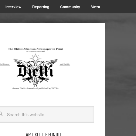
Interview
Reporting
Community
Vatra
ARTIKUJT E FUNDIT