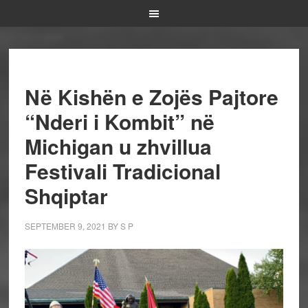
Në Kishën e Zojës Pajtore
“Nderi i Kombit” në
Michigan u zhvillua
Festivali Tradicional
Shqiptar
SEPTEMBER 9, 2021
BY
S P