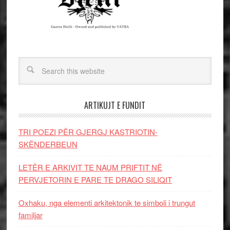
ARTIKUJT E FUNDIT
TRI POEZI PËR GJERGJ KASTRIOTIN-
SKËNDERBEUN
LETËR E ARKIVIT TE NAUM PRIFTIT NË
PERVJETORIN E PARE TE DRAGO SILIQIT
Oxhaku, nga elementi arkitektonik te simboli i trungut
familjar