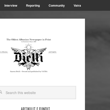
Interview
Reporting
Community
Vatra
ARTIKUJT E FUNDIT