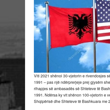
Viti 2021 shënoi 30-vjetorin e rivendosjes
1991 – pas një ndërprerjeje prej gjysëm sh
rihapjes së ambasadës së Shteteve të Bashku
1991. Ndërsa ky vit shënon 100-vjetorin e 
Shqipërisë dhe Shteteve të Bashkuara me 2