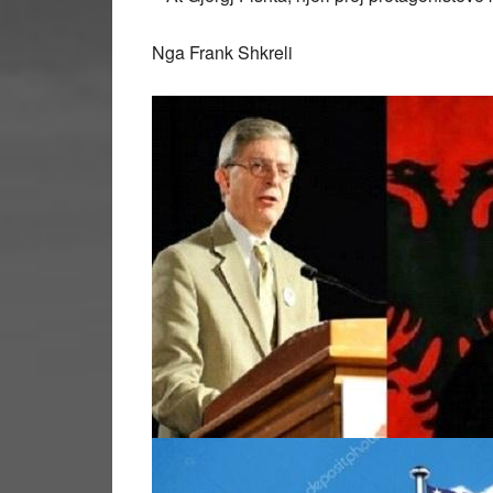
Nga Frank Shkreli