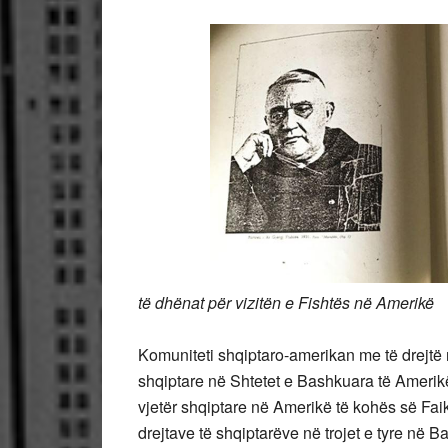
të dhënat për vizitën e Fishtës në Amerikë
Komuniteti shqiptaro-amerikan me të drejtë n
shqiptare në Shtetet e Bashkuara të Amerikë
vjetër shqiptare në Amerikë të kohës së Faik
drejtave të shqiptarëve në trojet e tyre në 