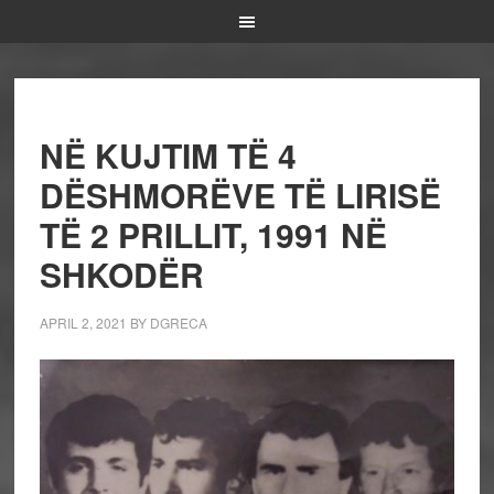
NË KUJTIM TË 4
DËSHMORËVE TË LIRISË
TË 2 PRILLIT, 1991 NË
SHKODËR
APRIL 2, 2021
BY
DGRECA