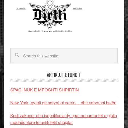
ARTIKUJT E FUNDIT
SPAÇI NUK E MPOSHTI SHPIRTIN
New York, qyteti që ndryshoi emrin… dhe ndryshoi botën
Kodi zakonor dhe isopolifonia dy nga monumentet e gjalla
madhështore të antikitetit shqiptar