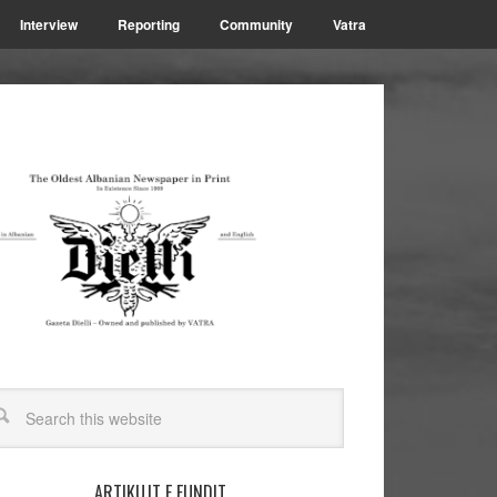
Interview
Reporting
Community
Vatra
ARTIKUJT E FUNDIT