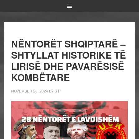
NËNTORËT SHQIPTARË –
SHTYLLAT HISTORIKE TË
LIRISË DHE PAVARËSISË
KOMBËTARE
NOVEMBER 28, 2024
BY
S P