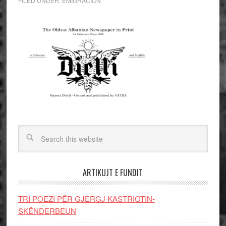
FILED UNDER:
EMIGRACION
ARTIKUJT E FUNDIT
TRI POEZI PËR GJERGJ KASTRIOTIN-
SKËNDERBEUN