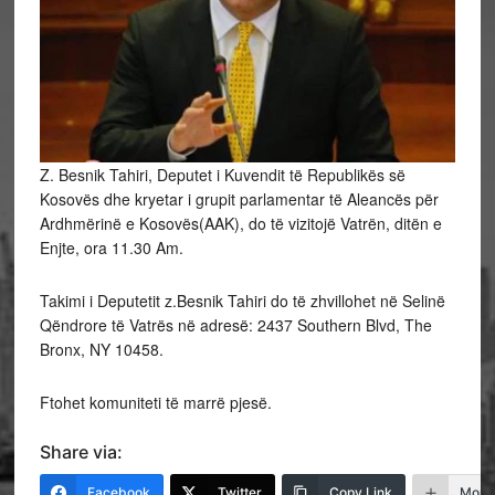
Z. Besnik Tahiri, Deputet i Kuvendit të Republikës së
Kosovës dhe kryetar i grupit parlamentar të Aleancës për
Ardhmërinë e Kosovës(AAK), do të vizitojë Vatrën, ditën e
Enjte, ora 11.30 Am.
Takimi i Deputetit z.Besnik Tahiri do të zhvillohet në Selinë
Qëndrore të Vatrës në adresë: 2437 Southern Blvd, The
Bronx, NY 10458.
Ftohet komuniteti të marrë pjesë.
Share via:
Facebook
Twitter
Copy Link
More