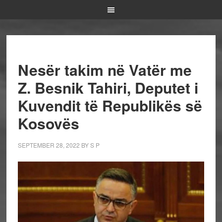
Nesër takim në Vatër me
Z. Besnik Tahiri, Deputet i
Kuvendit të Republikës së
Kosovës
SEPTEMBER 28, 2022
BY
S P